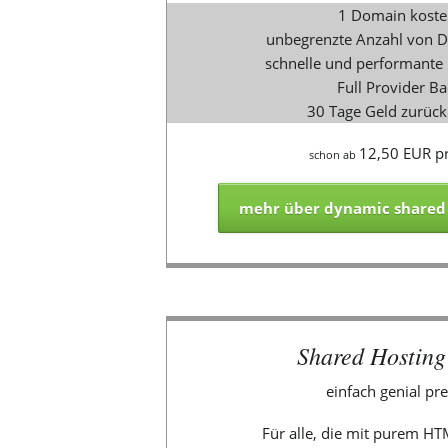
1 Domain koste
unbegrenzte Anzahl von 
schnelle und performante
Full Provider B
30 Tage Geld zurück
12,50 EUR p
schon ab
mehr über dynamic shared 
Shared Hosting 
einfach genial pr
Für alle, die mit purem 