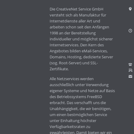
Die CreativeNet Service GmbH
versteht sich als Manufaktur für
Internetdienste aller Art und
arbeiten schon seit den Anfängen
1998 an der Bereitstellung
individueller und möglichst sicherer
Internetservices. Den Kern des
Angebotes bilden eMail-Services,
Domains, Hosting, dedizierte Server
(sog. Root-Server) und SSL-
Zertifikate.
Alle Netzservices werden
ausschließlich unter Verwendung
eigener Systeme und Netze auf Basis
des Betriebssystems FreeBSD
erbracht. Das verschafft uns die
Unabhängigkeit, die wir benötigen,
um einen bestmöglichen Service
unter Einhaltung höchster
Verfügbarkeitsraten zu
gewährleisten. Damit bieten wir ein