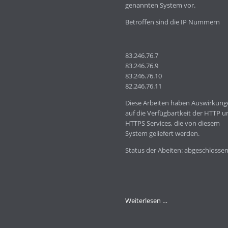
genannten System vor.
Betroffen sind die IP Nummern
83.246.76.7
83.246.76.9
83.246.76.10
82.246.76.11
Diese Arbeiten haben Auswirkung
auf die Verfügbartkeit der HTTP u
HTTPS Services, die von diesem
System geliefert werden.
Status der Abeiten: abgeschlossen
Wartungsarbeiten
Weiterlesen …
am
Server