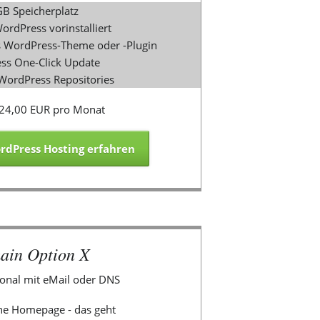
B Speicherplatz
ordPress vorinstalliert
des WordPress-Theme oder -Plugin
ss One-Click Update
 WordPress Repositories
24,00 EUR pro Monat
dPress Hosting erfahren
ain Option X
onal mit eMail oder DNS
e Homepage - das geht