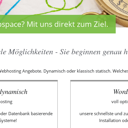
ace? Mit uns direkt zum Ziel.
le Möglichkeiten - Sie beginnen genau h
Webhosting Angebote. Dynamisch oder klassisch statisch. Welches
 dynamisch
Word
Hosting
voll opt
 oder Datenbank basierende
unsere schnellste und z
Systeme!
Installation od