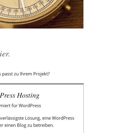
ier.
 passt zu Ihrem Projekt?
Press Hosting
imiert für WordPress
uverlässigste Lösung, eine WordPress
er einen Blog zu betreiben.