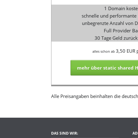
1 Domain koste
schnelle und performante
unbegrenzte Anzahl von 
Full Provider B
30 Tage Geld zurück
3,50 EUR 
alles schon ab
mehr über static shared H
Alle Preisangaben beinhalten die deutsc
DAS SIND WIR:
AD