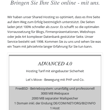
Bringen Sie Ihre Site online - mit uns.
Wir haben unser Shared Hosting so optimiert, dass es Ihre Seite
auf dem Weg zum Erfolg bestmöglich unterstützt. Die Seiten
laden jetzt 100% schneller als zuvor. Es schafft so die optimalen
Vorraussetzung für Blogs, Firmenpräsentationen, Webshops
oder jede Art komplexer Datenbank gestützter Seite. Unser
Service besteht seit 1998. Kommen Sie zu uns und sehen Sie was
ein Team mit Jahrzehnte langer Erfahrung für Sie tun kann.
ADVANCED 4.0
Hosting Tarif mit eingebauter Sicherheit
Let's Move - Bewegung mit PHP und Co.
FreeBSD - Betriebssystem: unanfällig und professionell
F
3000 MB Webspace
2000 MB separater Mailspeicher
1 Domain inkl. der Endung DE/COM/NET/ORG/BIZ/INFO
5 
1 Host