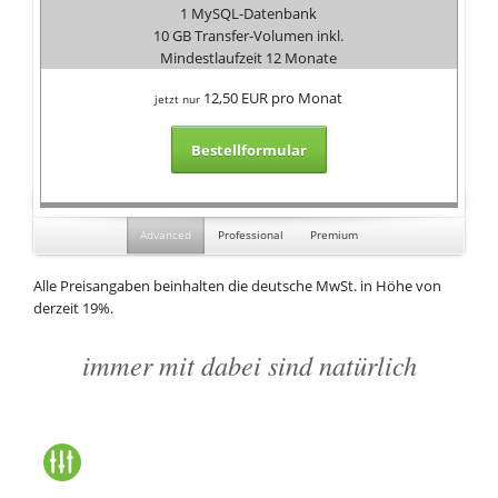
1 MySQL-Datenbank
10 GB Transfer-Volumen inkl.
Mindestlaufzeit 12 Monate
12,50 EUR pro Monat
jetzt nur
Bestellformular
Advanced
Professional
Premium
Alle Preisangaben beinhalten die deutsche MwSt. in Höhe von
derzeit 19%.
immer mit dabei sind natürlich