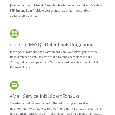
Jederzeit und von Überall Daten hochladen oder bearbeiten. Mit dem
FTP Zugang kein Problem. Auf Wunsch auch gern besonders
abgesichert per sftp.
isolierte MySQL Datenbank Umgebung
Ihre MySQL Datenbanken werden auf vom Webserver getrennten
Resourcen gehostet. Das erhöht die Datensicherheit sowie die
Verfügbarkeit. Lastspitzen im Webserver wirken sich so nicht auf die
Datenbank aus.
eMail Service inkl. SpamExhaust
Sie erhalten mit jedem dynamic Shared Hosting Konto einen
hochwertigen eMail-Service mit POP- und IMAP-Funktion, Webmailer
und SpamExhaust Antispam-/-viren Mailfirewall. So bleibt Ihr Postfach