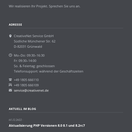
Wir realisieren Ihr Projekt. Sprechen Sie uns an.
ADRESSE
CreativeNet Service GmbH
Südliche Münchener Str. 62
D-82031 Grünwald
Mo–Do: 09:30–16:30
Fr: 09:30–14:00
So. & Feiertag: geschlossen
Telefonsupport: während der Geschäftszeiten
+49 1805 666110
+49 1805 666109
service@creativenet.de
AKTUELL IM BLOG
01.12.2022
Aktualisierung PHP Versionen 8.0 8.1 und 8.2rc7