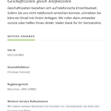
Geschäftszeiten gleich Telefonzeiten
Geschäftszeiten beziehen sich auf telefonische Erreichbarkeit.
Sofern Sie uns nicht telefonisch erreichen können, schreiben Sie
bitte ein Email mit Ihrem Anliegen. Wir rufen dann entweder
zurück oder helfen Ihnen direkt. Vielen Dank für Ihr Verständnis.
WEITERE ANGABEN
Ust-id
DE212474891
Geschäftsführer
Christian Schmidt
Registergericht
München, HRB 278882
Weitere Service Rufnummern
Wir halten weitere Nummern für Kunden vor. Kontaktieren Sie bitte den
Support per EMail.