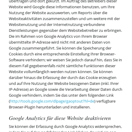
übertragen und dort gekürzt. Im Auftrag des Betreibers dieser
Website wird Google diese Informationen benutzen, um Ihre
Nutzung der Website auszuwerten, um Reports über die
Websiteaktivitäten zusammenzustellen und um weitere mit der
Websitenutzung und der Internetnutzung verbundene
Dienstleistungen gegenüber dem Websitebetreiber zu erbringen.
Die im Rahmen von Google Analytics von Ihrem Browser
übermittelte IP-Adresse wird nicht mit anderen Daten von
Google zusammengeführt. Sie können die Speicherung der
Cookies durch eine entsprechende Einstellung Ihrer Browser-
Software verhindern; wir weisen Sie jedoch darauf hin, dass Sie in
diesem Fall gegebenenfalls nicht sämtliche Funktionen dieser
Website vollumfänglich werden nutzen können. Sie können
darüber hinaus die Erfassung der durch das Cookie erzeugten
und auf Ihre Nutzung der Website bezogenen Daten (inkl. Ihrer
IP-Adresse) an Google sowie die Verarbeitung dieser Daten durch
Google verhindern, indem Sie das unter dem folgenden Link
(
http://tools.google.com/dlpage/gaoptout?hl=de
) verfügbare
Browser-Plugin herunterladen und installieren.
Google Analytics für diese Website deaktivieren
Sie können der Erfassung durch Google Analytics widersprechen,