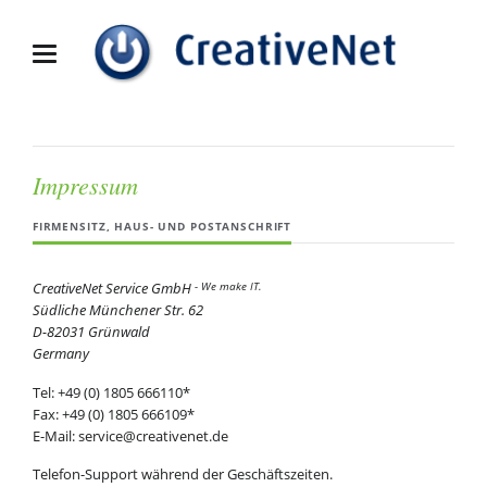
Impressum
FIRMENSITZ, HAUS- UND POSTANSCHRIFT
CreativeNet Service GmbH
- We make IT.
Südliche Münchener Str. 62
D-82031
Grünwald
Germany
Tel:
+49 (0) 1805 666110
*
Fax:
+49 (0) 1805 666109
*
E-Mail:
service@creativenet.de
Telefon-Support während der Geschäftszeiten.