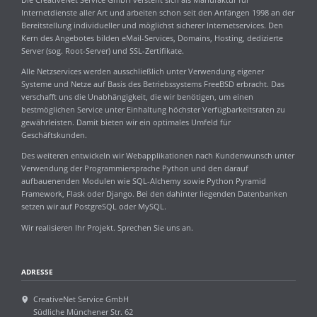
Internetdienste aller Art und arbeiten schon seit den Anfängen 1998 an der
Bereitstellung individueller und möglichst sicherer Internetservices. Den
Kern des Angebotes bilden eMail-Services, Domains, Hosting, dedizierte
Server (sog. Root-Server) und SSL-Zertifikate.
Alle Netzservices werden ausschließlich unter Verwendung eigener
Systeme und Netze auf Basis des Betriebssystems FreeBSD erbracht. Das
verschafft uns die Unabhängigkeit, die wir benötigen, um einen
bestmöglichen Service unter Einhaltung höchster Verfügbarkeitsraten zu
gewährleisten. Damit bieten wir ein optimales Umfeld für
Geschäftskunden.
Des weiteren entwickeln wir Webapplikationen nach Kundenwunsch unter
Verwendung der Programmiersprache Python und den darauf
aufbauenenden Modulen wie SQL-Alchemy sowie Python Pyramid
Framework, Flask oder Django. Bei den dahinter liegenden Datenbanken
setzen wir auf PostgreSQL oder MySQL.
Wir realisieren Ihr Projekt. Sprechen Sie uns an.
ADRESSE
CreativeNet Service GmbH
Südliche Münchener Str. 62