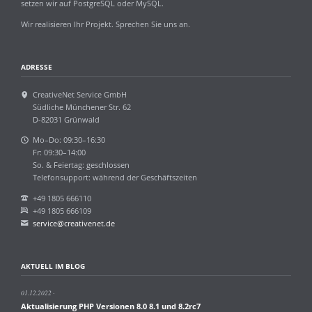
setzen wir auf PostgreSQL oder MySQL.
Wir realisieren Ihr Projekt. Sprechen Sie uns an.
ADRESSE
CreativeNet Service GmbH
Südliche Münchener Str. 62
D-82031 Grünwald
Mo–Do: 09:30–16:30
Fr: 09:30–14:00
So. & Feiertag: geschlossen
Telefonsupport: während der Geschäftszeiten
+49 1805 666110
+49 1805 666109
service@creativenet.de
AKTUELL IM BLOG
01.12.2022
Aktualisierung PHP Versionen 8.0 8.1 und 8.2rc7