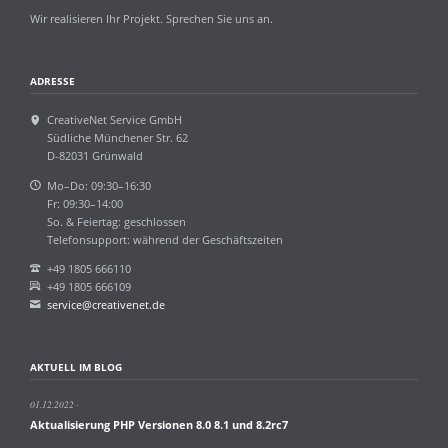
Wir realisieren Ihr Projekt. Sprechen Sie uns an.
ADRESSE
CreativeNet Service GmbH
Südliche Münchener Str. 62
D-82031 Grünwald
Mo–Do: 09:30–16:30
Fr: 09:30–14:00
So. & Feiertag: geschlossen
Telefonsupport: während der Geschäftszeiten
+49 1805 666110
+49 1805 666109
service@creativenet.de
AKTUELL IM BLOG
01.12.2022
Aktualisierung PHP Versionen 8.0 8.1 und 8.2rc7